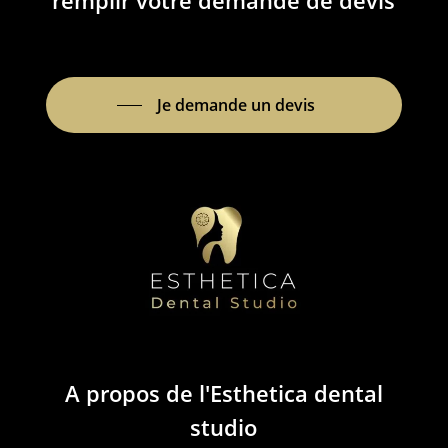
remplir votre demande de devis
Je demande un devis
A
propos
de
l'Esthetica
dental
studio