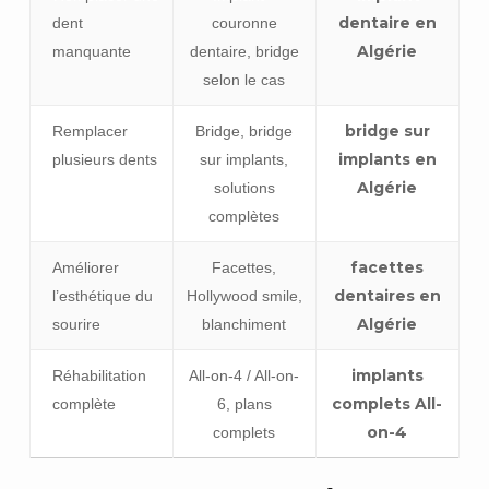
dentaire en
dent
couronne
Algérie
manquante
dentaire, bridge
selon le cas
bridge sur
Remplacer
Bridge, bridge
implants en
plusieurs dents
sur implants,
Algérie
solutions
complètes
facettes
Améliorer
Facettes,
dentaires en
l’esthétique du
Hollywood smile,
Algérie
sourire
blanchiment
implants
Réhabilitation
All-on-4 / All-on-
complets All-
complète
6, plans
on-4
complets