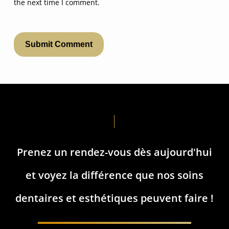
the next time I comment.
Prenez
un
rendez-vous
dès
aujourd'hui
et
voyez
la
différence
que
nos
soins
dentaires
et
esthétiques
peuvent
faire
!