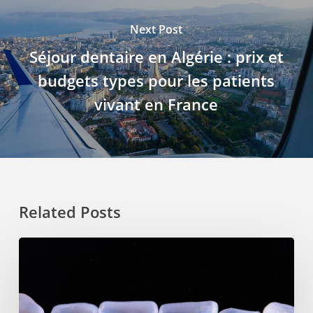
Next Post
Séjour dentaire en Algérie : prix et
budgets types pour les patients
vivant en France
Related Posts
Les
Différents
Types
de