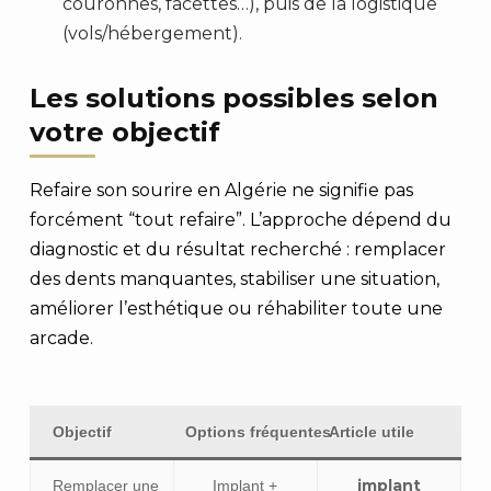
couronnes, facettes…), puis de la logistique
(vols/hébergement).
Les solutions possibles selon
votre objectif
Refaire son sourire en Algérie ne signifie pas
forcément “tout refaire”. L’approche dépend du
diagnostic et du résultat recherché : remplacer
des dents manquantes, stabiliser une situation,
améliorer l’esthétique ou réhabiliter toute une
arcade.
Objectif
Options fréquentes
Article utile
implant
Remplacer une
Implant +