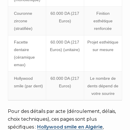
Couronne
60.000 DA (217
Finition
zircone
Euros)
esthétique
(stratifiée)
renforcée
Facette
60.000 DA (217
Projet esthétique
dentaire
Euros) (unitaire)
sur mesure
(céramique
emax)
Hollywood
60.000 DA (217
Le nombre de
smile (par dent)
Euros)
dents dépend de
votre sourire
Pour des détails par acte (déroulement, délais,
choix techniques), ces pages sont plus
spécifiques :
Hollywood smile en Algérie
,