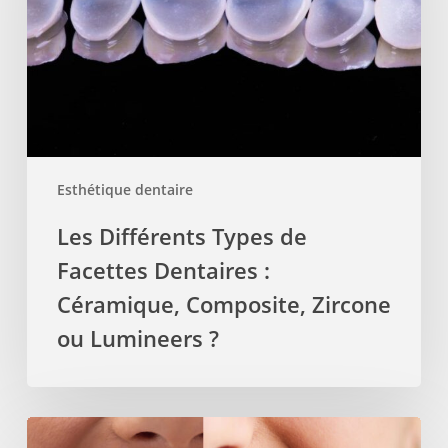
Facettes
Dentaires
:
Céramique,
Composite,
Zircone
ou
Esthétique dentaire
Lumineers
?
Les Différents Types de
Facettes Dentaires :
Céramique, Composite, Zircone
ou Lumineers ?
Orthodontie