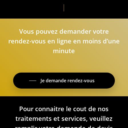
Vous pouvez demander votre
rendez-vous en ligne en moins d’une
minute
Je demande rendez-vous
Pour connaitre le cout de nos
traitements et services, veuillez