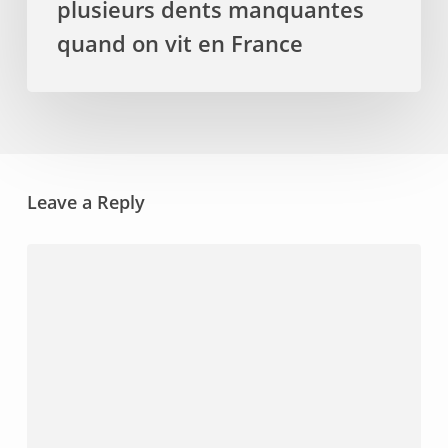
plusieurs dents manquantes
France
quand on vit en France
Leave a Reply