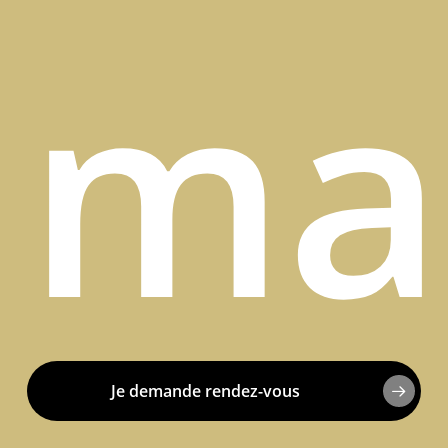
ma
Je demande rendez-vous