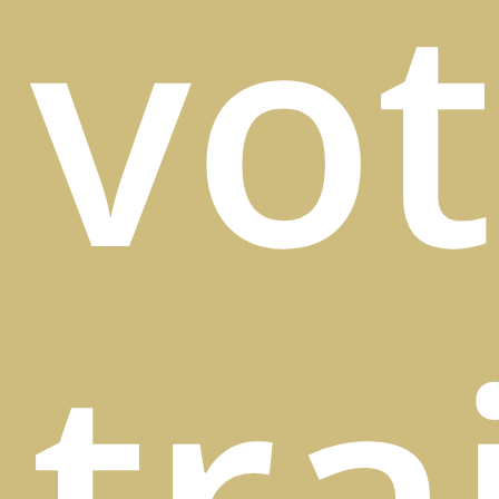
vot
tr