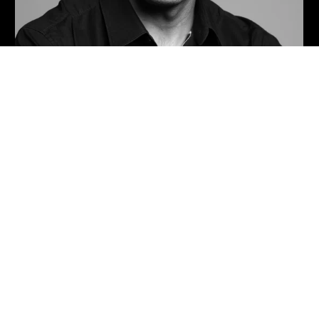
Qu'est ce que le Digital
Smile Design ?
Le Digital Smile Design (DSD) est une technologie qui a été
développée par Christian Coachman dans les années 2000.
Il permet de réaliser et de structurer un plan de traitement
dentaire. Mais c’est aussi un moyen de communication, de
discussion entre les différents professionnels qui
collaborent dans la conception d’un traitement dentaire