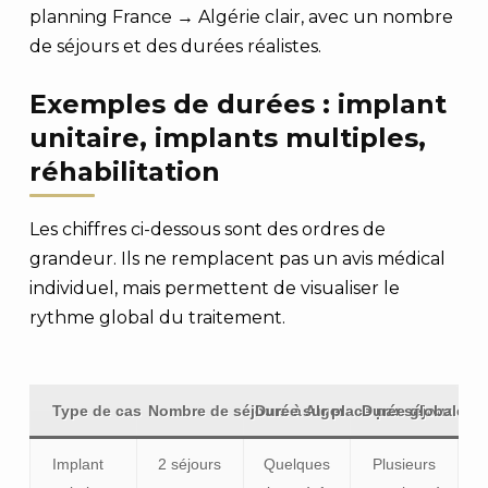
planning France → Algérie clair, avec un nombre
de séjours et des durées réalistes.
Exemples de durées : implant
unitaire, implants multiples,
réhabilitation
Les chiffres ci-dessous sont des ordres de
grandeur. Ils ne remplacent pas un avis médical
individuel, mais permettent de visualiser le
rythme global du traitement.
Type de cas
Nombre de séjours à Alger
Durée sur place par séjour
Durée globale a
Implant
2 séjours
Quelques
Plusieurs