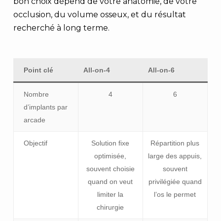
bon choix dépend de votre anatomie, de votre
occlusion, du volume osseux, et du résultat
recherché à long terme.
Point clé
All-on-4
All-on-6
Nombre
4
6
d’implants par
arcade
Objectif
Solution fixe
Répartition plus
optimisée,
large des appuis,
souvent choisie
souvent
quand on veut
privilégiée quand
limiter la
l’os le permet
chirurgie