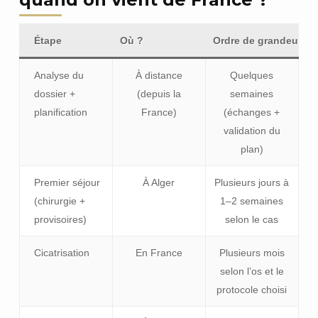
Étape
Où ?
Ordre de grandeur
Analyse du
À distance
Quelques
dossier +
(depuis la
semaines
planification
France)
(échanges +
validation du
plan)
Premier séjour
À Alger
Plusieurs jours à
(chirurgie +
1–2 semaines
provisoires)
selon le cas
Cicatrisation
En France
Plusieurs mois
selon l’os et le
protocole choisi