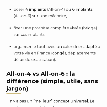
poser
4 implants
(All-on-4) ou
6 implants
(All-on-6) sur une mâchoire,
fixer une prothèse complète vissée (bridge)
sur ces implants,
organiser le tout avec un calendrier adapté à
votre vie en France (congés, déplacements,
délais de cicatrisation).
All-on-4 vs All-on-6 : la
différence (simple, utile, sans
jargon)
Il n’y a pas un “meilleur” concept universel. Le