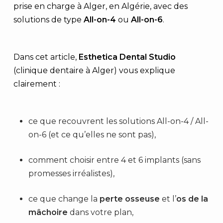
prise en charge à Alger, en Algérie, avec des
solutions de type
All-on-4
ou
All-on-6
.
Dans cet article,
Esthetica Dental Studio
(clinique dentaire à Alger) vous explique
clairement :
ce que recouvrent les solutions All-on-4 / All-
on-6 (et ce qu’elles ne sont pas),
comment choisir entre 4 et 6 implants (sans
promesses irréalistes),
ce que change la
perte osseuse
et l’
os de la
mâchoire
dans votre plan,