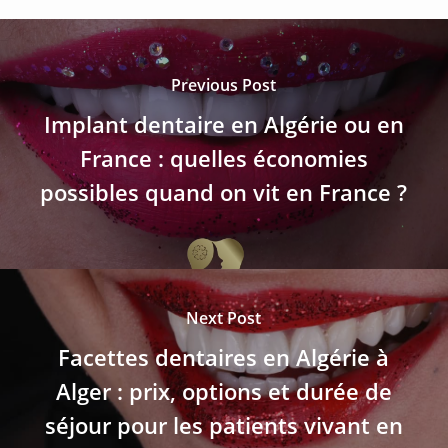
Previous Post
Implant dentaire en Algérie ou en
France : quelles économies
possibles quand on vit en France ?
Next Post
Facettes dentaires en Algérie à
Alger : prix, options et durée de
séjour pour les patients vivant en