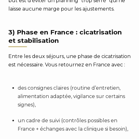
but est d’éviter un planning “trop serré” qui ne
laisse aucune marge pour les ajustements.
3) Phase en France : cicatrisation
et stabilisation
Entre les deux séjours, une phase de cicatrisation
est nécessaire. Vous retournez en France avec :
des consignes claires (routine d’entretien,
alimentation adaptée, vigilance sur certains
signes),
un cadre de suivi (contrôles possibles en
France + échanges avec la clinique si besoin),