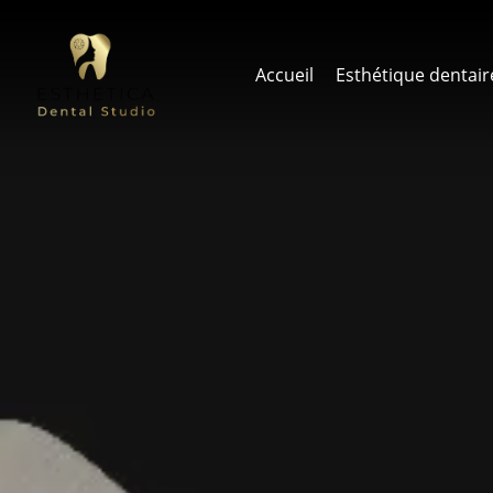
Skip
to
main
Accueil
Esthétique dentair
content