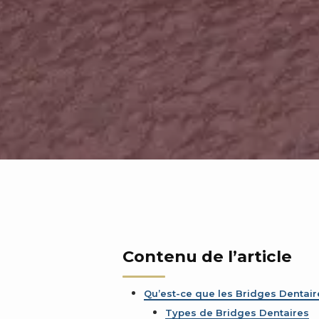
Contenu de l’article
Qu’est-ce que les Bridges Dentair
Types de Bridges Dentaires