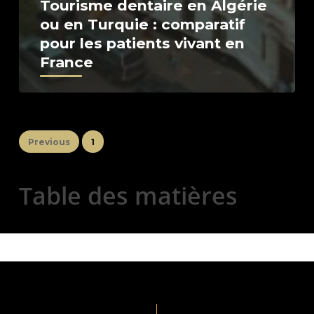
Tourisme dentaire en Algérie
ou en Turquie : comparatif
pour les patients vivant en
France
2
Previous
1
Table des matières